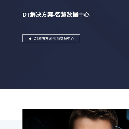
DT解决方案-智慧数据中心
DT解决方案-智慧数据中心