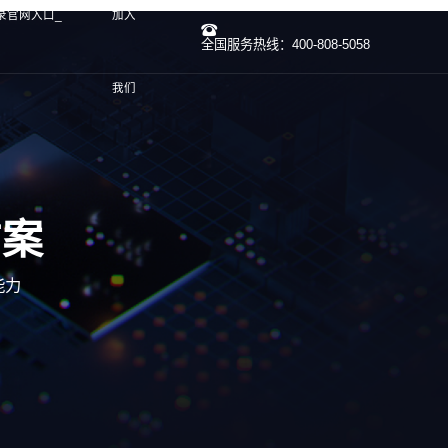
录官网入口_
加入
全国服务热线：400-808-5058
我们
方案
能力