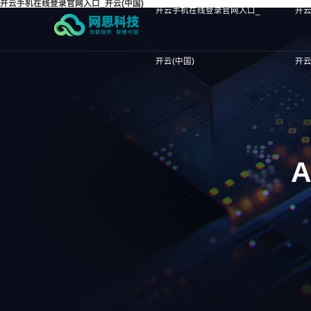
开云手机在线登录官网入口_开云(中国)
开云手机在线登录官网入口_
开
开云(中国)
开云