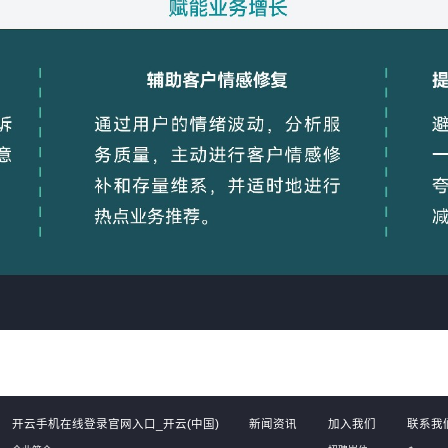
开云手机在线登录官网入口_开云(中国)
新闻资讯
加入我们
联系我