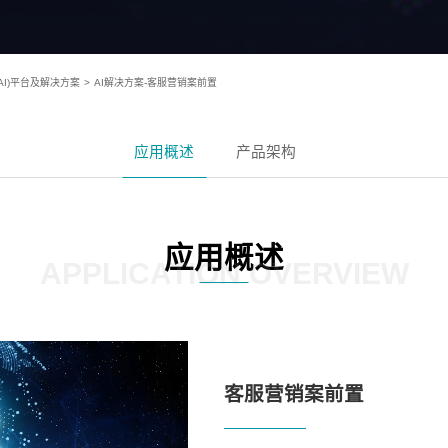
AI)平台及解决方案
>
AI解决方案-客服营销案前置
应用概述
产品架构
应用概述
APPLICATION OVERVIEW
客服营销案前置