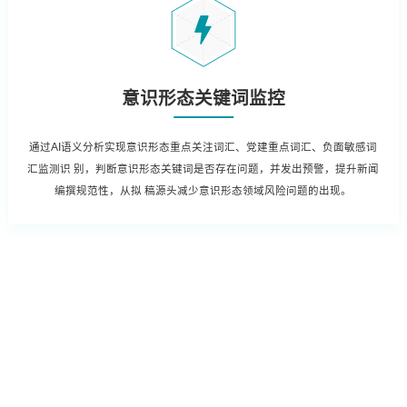
意识形态关键词监控
通过AI语义分析实现意识形态重点关注词汇、党建重点词汇、负面敏感词
汇监测识 别，判断意识形态关键词是否存在问题，并发出预警，提升新闻
编撰规范性，从拟 稿源头减少意识形态领域风险问题的出现。