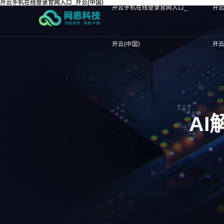
开云手机在线登录官网入口_开云(中国)
开云手机在线登录官网入口_
开
开云(中国)
开云
AI