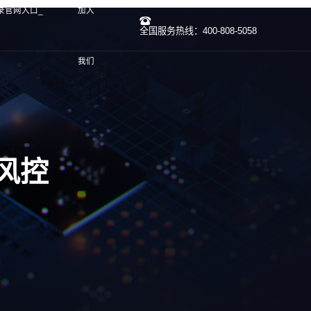
录官网入口_
加入
全国服务热线：400-808-5058
我们
慧风控