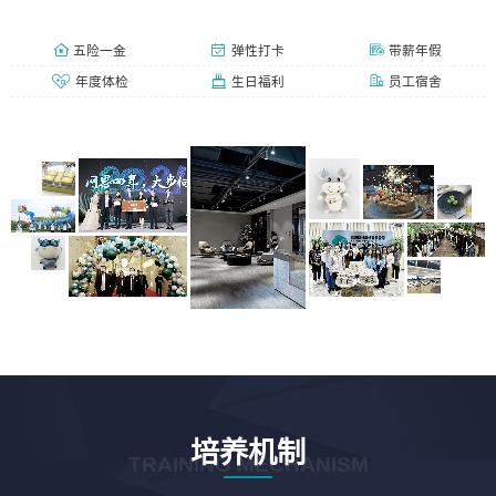
五险一金
弹性打卡
带薪年假
年度体检
生日福利
员工宿舍
培养机制
TRAINING MECHANISM