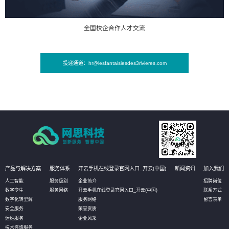
全国校企合作人才交流
投递通道：hr@lesfantaisiesdes3rivieres.com
产品与解决方案
服务体系
开云手机在线登录官网入口_开云(中国)
新闻资讯
加入我们
人工智能
服务级别
企业简介
招聘岗位
数字孪生
服务网络
开云手机在线登录官网入口_开云(中国)
联系方式
数字化转型解
服务网络
留言表单
安全服务
荣誉资质
运维服务
企业风采
技术咨询服务