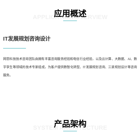
应用概述
APPLICATION OVERVIEW
IT发展规划咨询设计
网思科技技术咨询团队由拥有丰富咨询服务经验和电信行业经验，以及云计算、大数据、AI、数
字孪生等领域的技术专家组成，为客户提供数智化转型、IT发展规划咨询、三滚规划设计等咨询
服务。
产品架构
SYSTEM ARCHITECTURE