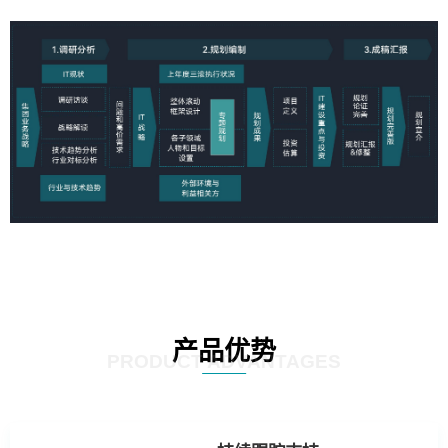
产品优势
PRODUCT ADVANTAGES