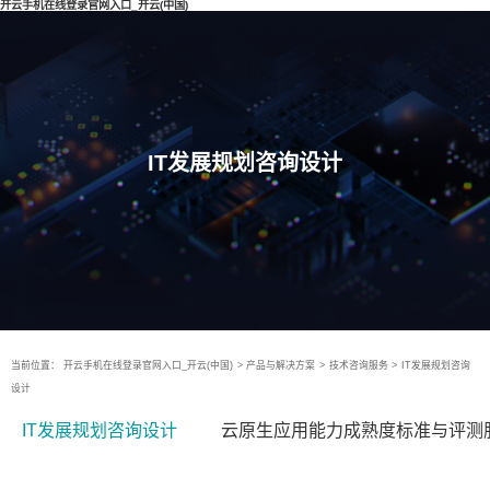
开云手机在线登录官网入口_开云(中国)
IT发展规划咨询设计
当前位置：
开云手机在线登录官网入口_开云(中国)
>
产品与解决方案
>
技术咨询服务
>
IT发展规划咨询
设计
IT发展规划咨询设计
云原生应用能力成熟度标准与评测