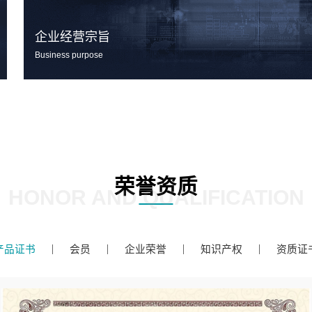
企业经营宗旨
Business purpose
荣誉资质
HONOR AND QUALIFICATION
产品证书
会员
企业荣誉
知识产权
资质证