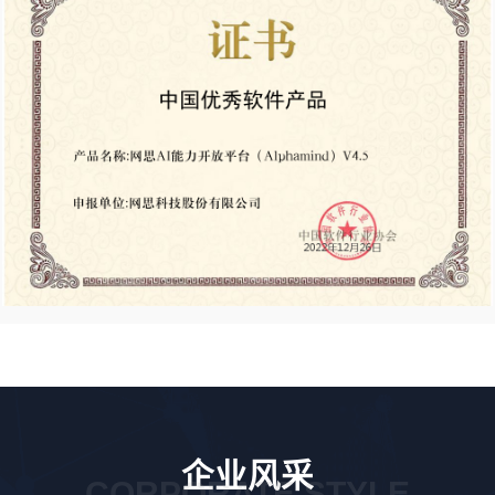
企业风采
CORPORATE STYLE