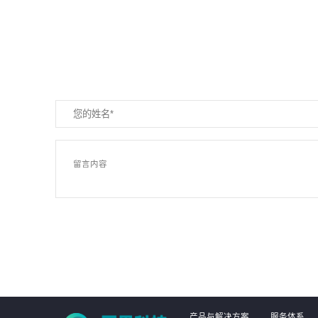
产品与解决方案
服务体系