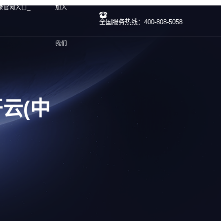
录官网入口_
加入
全国服务热线：400-808-5058
我们
云(中