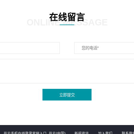
在线留言
ONLINE MESSAGE
立即提交
开云手机在线登录官网入口_开云(中国)
新闻资讯
加入我们
联系我