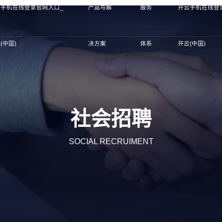
云手机在线登录官网入口_
产品与解
服务
开云手机在线登
(中国)
决方案
体系
开云(中国)
社会招聘
SOCIAL RECRUIMENT