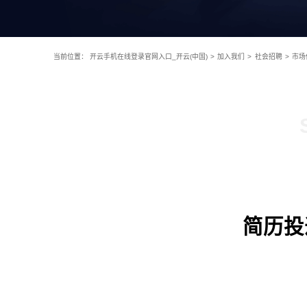
当前位置：
开云手机在线登录官网入口_开云(中国)
>
加入我们
>
社会招聘
>
市场
简历投递：