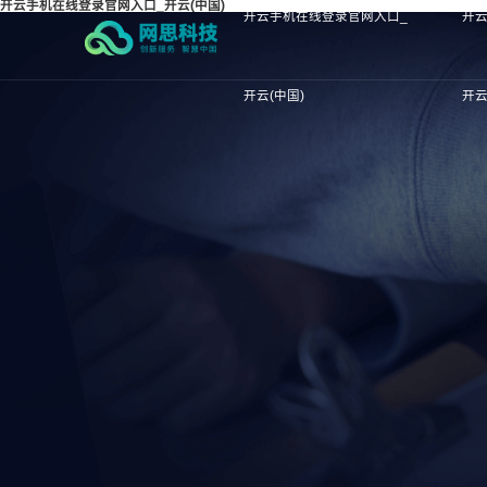
开云手机在线登录官网入口_开云(中国)
开云手机在线登录官网入口_
开
开云(中国)
开云